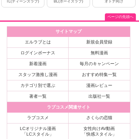
TL(ティーンズラブ)
BL(ボーイズラブ)
オトナ向け
ページの先頭へ
サイトマップ
エルラブとは
新規会員登録
ログインボーナス
無料漫画
新着漫画
毎月のキャンペーン
スタッフ激推し漫画
おすすめ特集一覧
カテゴリ別で選ぶ
漫画レビュー
著者一覧
出版社一覧
ラブコスメ関連サイト
ラブコスメ
さくらの恋猫
LCオリジナル漫画
女性向けAV動画
「LCスタイル」
「快感スタイル」