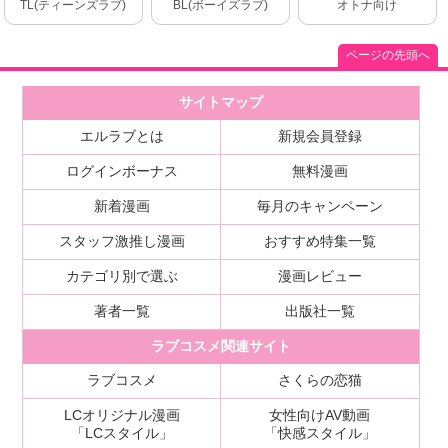
TL(ティーンズラブ)
BL(ボーイズラブ)
オトナ向け
ページの先頭へ
サイトマップ
エルラブとは
新規会員登録
ログインボーナス
無料漫画
新着漫画
毎月のキャンペーン
スタッフ激推し漫画
おすすめ特集一覧
カテゴリ別で選ぶ
漫画レビュー
著者一覧
出版社一覧
ラブコスメ関連サイト
ラブコスメ
さくらの恋猫
LCオリジナル漫画
女性向けAV動画
「LCスタイル」
「快感スタイル」