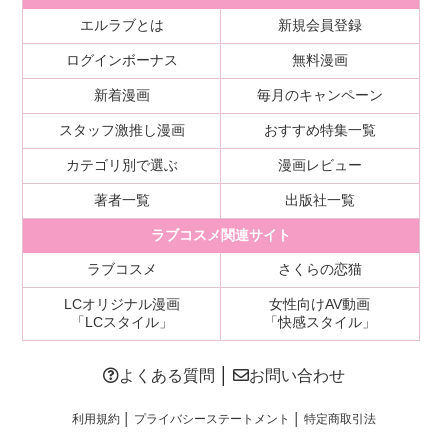
エルラブとは
新規会員登録
ログインボーナス
無料漫画
新着漫画
毎月のキャンペーン
スタッフ激推し漫画
おすすめ特集一覧
カテゴリ別で選ぶ
漫画レビュー
著者一覧
出版社一覧
ラブコスメ関連サイト
ラブコスメ
さくらの恋猫
LCオリジナル漫画
女性向けAV動画
「LCスタイル」
「快感スタイル」
よくある質問
│
お問い合わせ
利用規約
│
プライバシーステートメント
│
特定商取引法