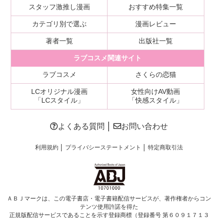
スタッフ激推し漫画
おすすめ特集一覧
カテゴリ別で選ぶ
漫画レビュー
著者一覧
出版社一覧
ラブコスメ関連サイト
ラブコスメ
さくらの恋猫
LCオリジナル漫画
女性向けAV動画
「LCスタイル」
「快感スタイル」
よくある質問
│
お問い合わせ
利用規約
│
プライバシーステートメント
│
特定商取引法
ＡＢＪマークは、この電子書店・電子書籍配信サービスが、著作権者からコン
テンツ使用許諾を得た
正規版配信サービスであることを示す登録商標（登録番号 第６０９１７１３