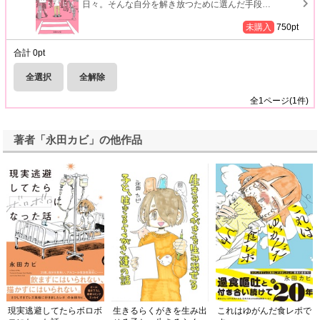
日々。そんな自分を解き放つために選んだ手段
…
未購入
750
pt
合計
0
pt
全選択
全解除
全
1
ページ(
1
件)
著者「永田カビ」の他作品
現実逃避してたらボロボ
生きるらくがきを生み出
これはゆがんだ食レポで