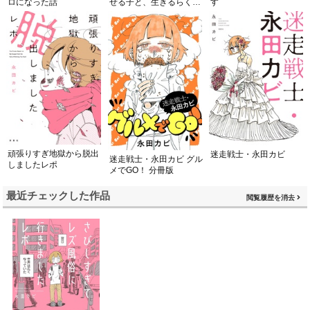
ロになった話
せる子と、生きるらくが
す
き達の話
頑張りすぎ地獄から脱出
迷走戦士・永田カビ
迷走戦士・永田カビ グル
しましたレポ
メでGO！ 分冊版
最近チェックした作品
閲覧履歴を消去