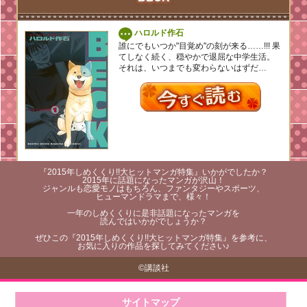
ハロルド作石
誰にでもいつか"目覚め"の刻が来る……!!! 果
てしなく続く、穏やかで退屈な中学生活。
それは、いつまでも変わらないはずだ…
『2015年しめくくり!!大ヒットマンガ特集』いかがでしたか？
2015年に話題になったマンガが沢山！
ジャンルも恋愛モノはもちろん、ファンタジーやスポーツ、
ヒューマンドラマまで、様々！
一年のしめくくりに是非話題になったマンガを
読んではいかがでしょうか？
ぜひこの『2015年しめくくり!!大ヒットマンガ特集』を参考に、
お気に入りの作品を探してみてください♪
©講談社
サイトマップ