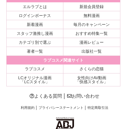
エルラブとは
新規会員登録
ログインボーナス
無料漫画
新着漫画
毎月のキャンペーン
スタッフ激推し漫画
おすすめ特集一覧
カテゴリ別で選ぶ
漫画レビュー
著者一覧
出版社一覧
ラブコスメ関連サイト
ラブコスメ
さくらの恋猫
LCオリジナル漫画
女性向けAV動画
「LCスタイル」
「快感スタイル」
よくある質問
│
お問い合わせ
利用規約
│
プライバシーステートメント
│
特定商取引法