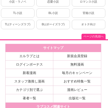
小説・ラノベ
恋愛小説
ロマンス小説
TL小説
BL小説
官能小説
TL(ティーンズラブ)
BL(ボーイズラブ)
オトナ向け
ページの先頭へ
サイトマップ
エルラブとは
新規会員登録
ログインボーナス
無料漫画
新着漫画
毎月のキャンペーン
スタッフ激推し漫画
おすすめ特集一覧
カテゴリ別で選ぶ
漫画レビュー
著者一覧
出版社一覧
ラブコスメ関連サイト