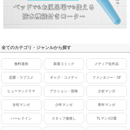
全てのカテゴリ・ジャンルから探す
無料漫画
新着コミック
メディア化作品
恋愛・ラブコメ
ギャグ・コメディ
ファンタジー・SF
ヒューマンドラマ
アクション・冒険
少女マンガ
女性マンガ
少年マンガ
青年マンガ
ハーレクイン
スタッフ激推し
TLマンガ2選