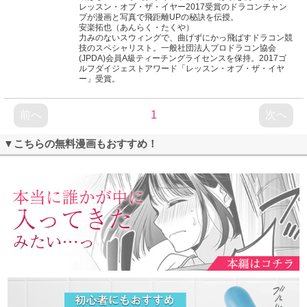
レッスン・オブ・ザ・イヤー2017受賞のドラコンチャン
プが漫画と写真で飛距離UPの秘訣を伝授。
安楽拓也（あんらく・たくや）
力みのないスウィングで、曲げずにかっ飛ばすドラコン競
技のスペシャリスト。一般社団法人プロドラコン協会
(JPDA)会員A級ティーチングライセンスを保持。2017ゴ
ルフダイジェストアワード「レッスン・オブ・ザ・イヤ
ー」受賞。
前へ
1
次へ
▼こちらの無料漫画もおすすめ！