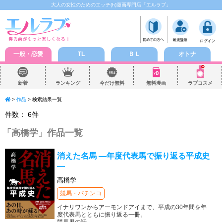
大人の女性のためのエッチ(h)漫画専門店「エルラブ」
一般・恋愛
TL
ＢＬ
オトナ
新着
ランキング
今だけ無料
無料漫画
ラブコスメ
>
作品
> 検索結果一覧
件数：
6
件
「
高橋学
」作品一覧
消えた名馬 ―年度代表馬で振り返る平成史
―
高橋学
競馬・パチンコ
イナリワンからアーモンドアイまで、平成の30年間を年
度代表馬とともに振り返る一冊。