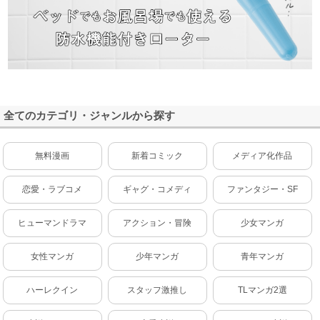
全てのカテゴリ・ジャンルから探す
無料漫画
新着コミック
メディア化作品
恋愛・ラブコメ
ギャグ・コメディ
ファンタジー・SF
ヒューマンドラマ
アクション・冒険
少女マンガ
女性マンガ
少年マンガ
青年マンガ
ハーレクイン
スタッフ激推し
TLマンガ2選