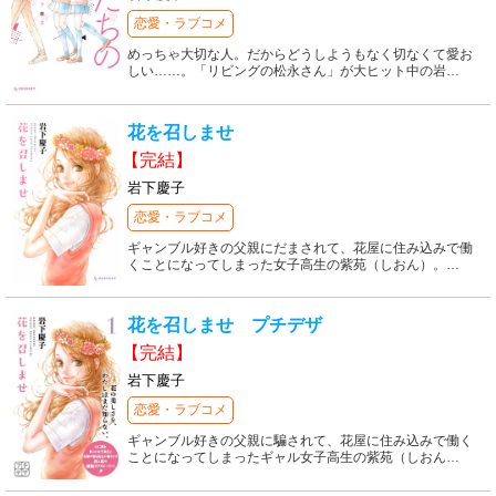
恋愛・ラブコメ
めっちゃ大切な人。だからどうしようもなく切なくて愛お
しい……。「リビングの松永さん」が大ヒット中の岩
…
花を召しませ
【完結】
岩下慶子
恋愛・ラブコメ
ギャンブル好きの父親にだまされて、花屋に住み込みで働
くことになってしまった女子高生の紫苑（しおん）。
…
花を召しませ プチデザ
【完結】
岩下慶子
恋愛・ラブコメ
ギャンブル好きの父親に騙されて、花屋に住み込みで働く
ことになってしまったギャル女子高生の紫苑（しおん
…