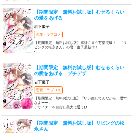
【期間限定 無料お試し版】むせるくらい
の愛をあげる
岩下慶子
恋愛・ラブコメ
【期間限定 無料お試し版】累計２６０万部突破！ 『リ
ビングの松永さん』の岩下慶子最新作！！
<
…
【期間限定 無料お試し版】むせるくらい
の愛をあげる プチデザ
岩下慶子
恋愛・ラブコメ
【期間限定 無料お試し版】「いい顔してんだから、隠す
なよーー」
デザイナーを目指し美大に通うひ
…
【期間限定 無料お試し版】リビングの松
永さん