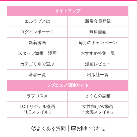
サイトマップ
エルラブとは
新規会員登録
ログインボーナス
無料漫画
新着漫画
毎月のキャンペーン
スタッフ激推し漫画
おすすめ特集一覧
カテゴリ別で選ぶ
漫画レビュー
著者一覧
出版社一覧
ラブコスメ関連サイト
ラブコスメ
さくらの恋猫
LCオリジナル漫画
女性向けAV動画
「LCスタイル」
「快感スタイル」
よくある質問
│
お問い合わせ