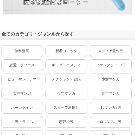
全てのカテゴリ・ジャンルから探す
無料漫画
新着コミック
メディア化作品
恋愛・ラブコメ
ギャグ・コメディ
ファンタジー・SF
ヒューマンドラマ
アクション・冒険
少女マンガ
女性マンガ
少年マンガ
青年マンガ
ハーレクイン
スタッフ激推し
TLマンガ2選
小説・ラノベ
恋愛小説
ロマンス小説