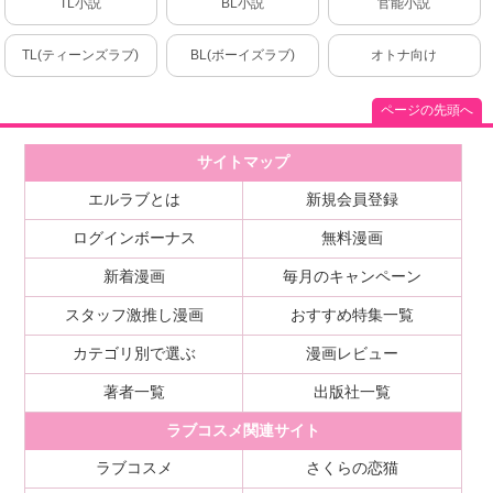
TL小説
BL小説
官能小説
TL(ティーンズラブ)
BL(ボーイズラブ)
オトナ向け
ページの先頭へ
サイトマップ
エルラブとは
新規会員登録
ログインボーナス
無料漫画
新着漫画
毎月のキャンペーン
スタッフ激推し漫画
おすすめ特集一覧
カテゴリ別で選ぶ
漫画レビュー
著者一覧
出版社一覧
ラブコスメ関連サイト
ラブコスメ
さくらの恋猫