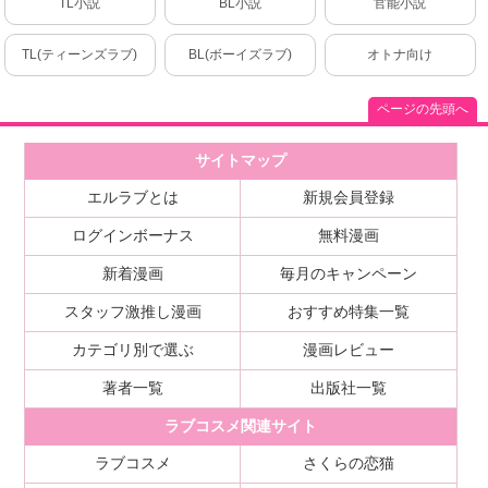
TL小説
BL小説
官能小説
TL(ティーンズラブ)
BL(ボーイズラブ)
オトナ向け
ページの先頭へ
サイトマップ
エルラブとは
新規会員登録
ログインボーナス
無料漫画
新着漫画
毎月のキャンペーン
スタッフ激推し漫画
おすすめ特集一覧
カテゴリ別で選ぶ
漫画レビュー
著者一覧
出版社一覧
ラブコスメ関連サイト
ラブコスメ
さくらの恋猫