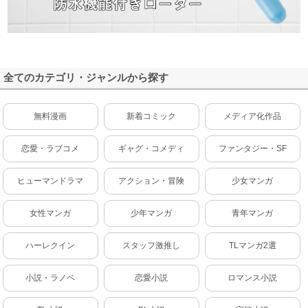
全てのカテゴリ・ジャンルから探す
無料漫画
新着コミック
メディア化作品
恋愛・ラブコメ
ギャグ・コメディ
ファンタジー・SF
ヒューマンドラマ
アクション・冒険
少女マンガ
女性マンガ
少年マンガ
青年マンガ
ハーレクイン
スタッフ激推し
TLマンガ2選
小説・ラノベ
恋愛小説
ロマンス小説