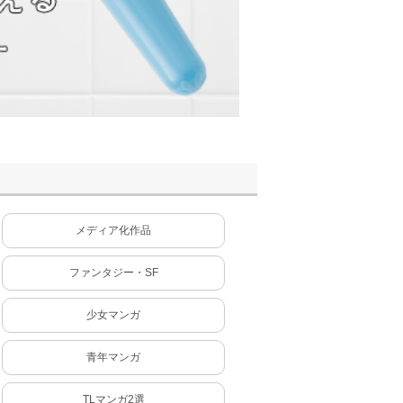
メディア化作品
ファンタジー・SF
少女マンガ
青年マンガ
TLマンガ2選