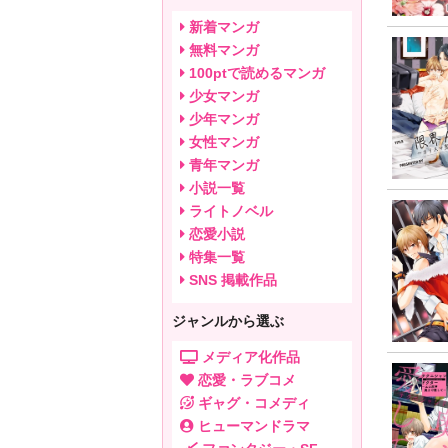
新着マンガ
無料マンガ
100ptで読めるマンガ
少女マンガ
少年マンガ
女性マンガ
青年マンガ
小説一覧
ライトノベル
恋愛小説
特集一覧
SNS 掲載作品
ジャンルから選ぶ
メディア化作品
恋愛・ラブコメ
ギャグ・コメディ
ヒューマンドラマ