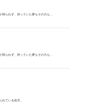
が得られず、持っていた夢もその力も
…
が得られず、持っていた夢もその力も
…
られている佑月。