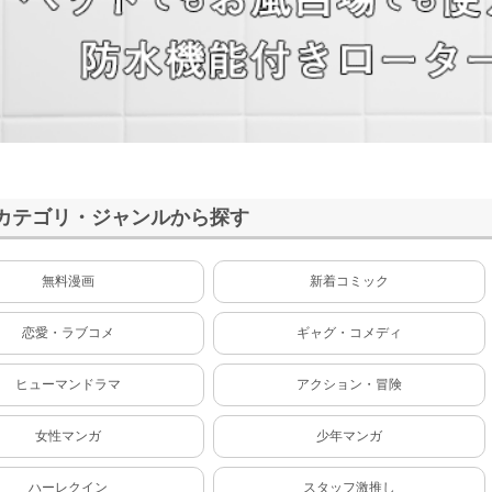
カテゴリ・ジャンルから探す
無料漫画
新着コミック
恋愛・ラブコメ
ギャグ・コメディ
ヒューマンドラマ
アクション・冒険
女性マンガ
少年マンガ
ハーレクイン
スタッフ激推し