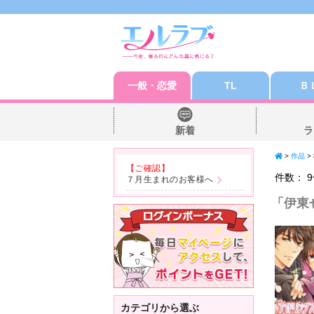
一般・恋愛
TL
Ｂ
新着
ラ
>
作品
>
【ご確認】
件数：
9
７月生まれのお客様へ
「
伊東
カテゴリから選ぶ