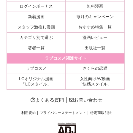
ログインボーナス
無料漫画
新着漫画
毎月のキャンペーン
スタッフ激推し漫画
おすすめ特集一覧
カテゴリ別で選ぶ
漫画レビュー
著者一覧
出版社一覧
ラブコスメ関連サイト
ラブコスメ
さくらの恋猫
LCオリジナル漫画
女性向けAV動画
「LCスタイル」
「快感スタイル」
よくある質問
│
お問い合わせ
利用規約
│
プライバシーステートメント
│
特定商取引法