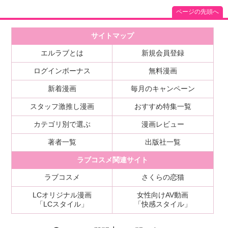
ページの先頭へ
サイトマップ
エルラブとは
新規会員登録
ログインボーナス
無料漫画
新着漫画
毎月のキャンペーン
スタッフ激推し漫画
おすすめ特集一覧
カテゴリ別で選ぶ
漫画レビュー
著者一覧
出版社一覧
ラブコスメ関連サイト
ラブコスメ
さくらの恋猫
LCオリジナル漫画
女性向けAV動画
「LCスタイル」
「快感スタイル」