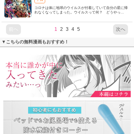
コロナは体に地球のウイルスが付着していて自分の星に帰
れなくなってしまった。ウイルスって何？ どうやっ
…
前へ
1
2
3
4
5
次へ
▼こちらの無料漫画もおすすめ！