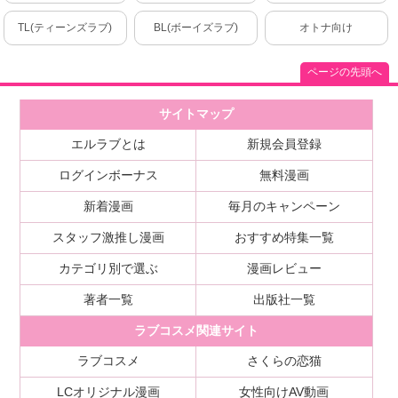
TL(ティーンズラブ)
BL(ボーイズラブ)
オトナ向け
ページの先頭へ
サイトマップ
エルラブとは
新規会員登録
ログインボーナス
無料漫画
新着漫画
毎月のキャンペーン
スタッフ激推し漫画
おすすめ特集一覧
カテゴリ別で選ぶ
漫画レビュー
著者一覧
出版社一覧
ラブコスメ関連サイト
ラブコスメ
さくらの恋猫
LCオリジナル漫画
女性向けAV動画