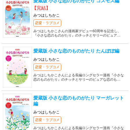
愛蔵版 小さな恋のものがたり コスモス編
【完結】
みつはしちかこ
恋愛・ラブコメ
みつはしちかこさんの漫画家デビュー60周年を記念し、
『小さな恋のものがたり』のチッチとサリーのピュア
…
愛蔵版 小さな恋のものがたり たんぽぽ編
みつはしちかこ
恋愛・ラブコメ
みつはしちかこさんによる長編ロングセラー漫画『小さな
恋のものがたり』のチッチとサリーのピュアな恋のも
…
愛蔵版 小さな恋のものがたり マーガレット
編
みつはしちかこ
恋愛・ラブコメ
みつはしちかこさんによる長編ロングセラー漫画『小さな