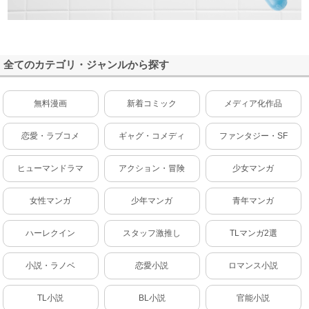
全てのカテゴリ・ジャンルから探す
無料漫画
新着コミック
メディア化作品
恋愛・ラブコメ
ギャグ・コメディ
ファンタジー・SF
ヒューマンドラマ
アクション・冒険
少女マンガ
女性マンガ
少年マンガ
青年マンガ
ハーレクイン
スタッフ激推し
TLマンガ2選
小説・ラノベ
恋愛小説
ロマンス小説
TL小説
BL小説
官能小説