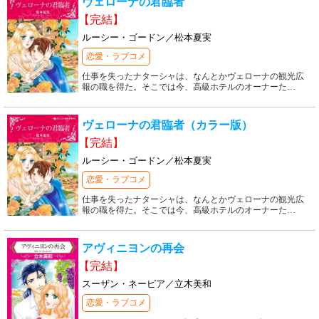
ヴェローナの君臨者
【完結】
ルーシー・ゴードン／松本夏実
恋愛・ラブコメ
仕事を失ったナターシャは、なんとかヴェローナの観光広
報の職を得た。そこでは今、高級ホテルのオーナーた
…
ヴェローナの君臨者（カラー版）
【完結】
ルーシー・ゴードン／松本夏実
恋愛・ラブコメ
仕事を失ったナターシャは、なんとかヴェローナの観光広
報の職を得た。そこでは今、高級ホテルのオーナーた
…
アヴィニヨンの再会
【完結】
スーザン・ネーピア／立木美和
恋愛・ラブコメ