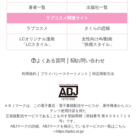
著者一覧
出版社一覧
ラブコスメ関連サイト
ラブコスメ
さくらの恋猫
LCオリジナル漫画
女性向けAV動画
「LCスタイル」
「快感スタイル」
よくある質問
│
お問い合わせ
利用規約
│
プライバシーステートメント
│
特定商取引法
ＡＢＪマークは、この電子書店・電子書籍配信サービスが、著作権者からコン
テンツ使用許諾を得た
正規版配信サービスであることを示す登録商標（登録番号 第６０９１７１３
号）です。
ABJマークの詳細、ABJマークを掲示しているサービスの一覧はこちら
⇒
https://aebs.or.jp/