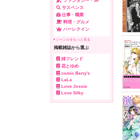
ファンタジー・SF
サスペンス
仕事・職業
料理・グルメ
ハーレクイン
ジャンルをもっと見る
掲載雑誌から選ぶ
姉フレンド
花とゆめ
comic Berry's
LaLa
Love Jossie
Love Silky