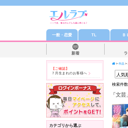
一般・恋愛
TL
Ｂ
新着
ラ
>
作品
>
【ご確認】
７月生まれのお客様へ
検索件
「文芸
カテゴリから選ぶ