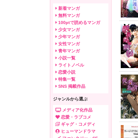
新着マンガ
無料マンガ
100ptで読めるマンガ
少女マンガ
少年マンガ
女性マンガ
青年マンガ
小説一覧
ライトノベル
恋愛小説
特集一覧
SNS 掲載作品
ジャンルから選ぶ
メディア化作品
恋愛・ラブコメ
ギャグ・コメディ
ヒューマンドラマ