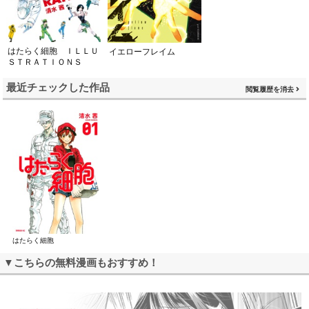
はたらく細胞 ＩＬＬＵ
イエローフレイム
ＳＴＲＡＴＩＯＮＳ
最近チェックした作品
閲覧履歴を消去
はたらく細胞
▼こちらの無料漫画もおすすめ！