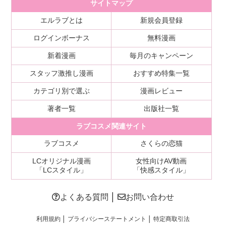
サイトマップ
エルラブとは
新規会員登録
ログインボーナス
無料漫画
新着漫画
毎月のキャンペーン
スタッフ激推し漫画
おすすめ特集一覧
カテゴリ別で選ぶ
漫画レビュー
著者一覧
出版社一覧
ラブコスメ関連サイト
ラブコスメ
さくらの恋猫
LCオリジナル漫画
女性向けAV動画
「LCスタイル」
「快感スタイル」
よくある質問
│
お問い合わせ
利用規約
│
プライバシーステートメント
│
特定商取引法