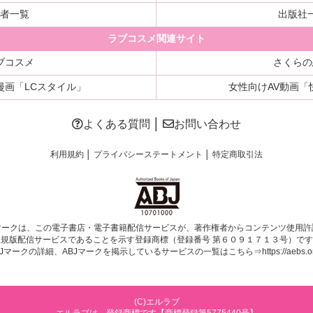
著者一覧
出版社
ラブコスメ関連サイト
ブコスメ
さくらの
漫画
「LCスタイル」
女性向けAV動画
「
よくある質問
│
お問い合わせ
利用規約
│
プライバシーステートメント
│
特定商取引法
マークは、この電子書店・電子書籍配信サービスが、著作権者からコンテンツ使用許
正規版配信サービスであることを示す登録商標（登録番号 第６０９１７１３号）です
BJマークの詳細、ABJマークを掲示しているサービスの一覧はこちら⇒
https://aebs.or
(C)エルラブ