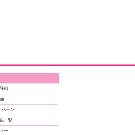
登録
画
ンペーン
集一覧
ュー