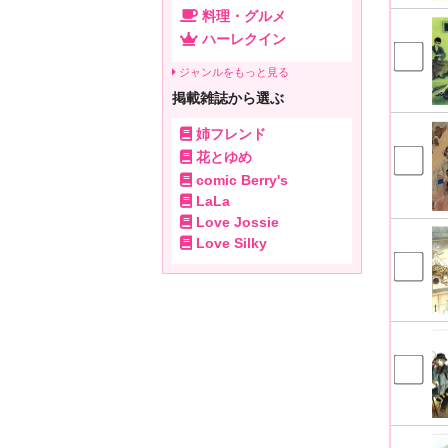
料理・グルメ
ハーレクイン
ジャンルをもっと見る
掲載雑誌から選ぶ
姉フレンド
花とゆめ
comic Berry's
LaLa
Love Jossie
Love Silky