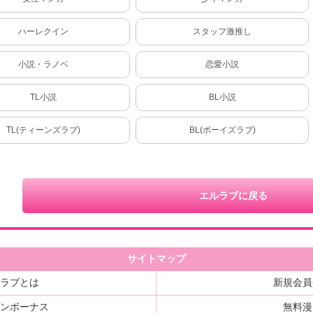
ハーレクイン
スタッフ激推し
小説・ラノベ
恋愛小説
TL小説
BL小説
TL(ティーンズラブ)
BL(ボーイズラブ)
エルラブに戻る
サイトマップ
ルラブとは
新規会員
インボーナス
無料漫