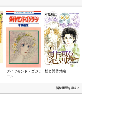
杖と翼番外編
ダイヤモンド・ゴジラ
ーン
閲覧履歴を消去