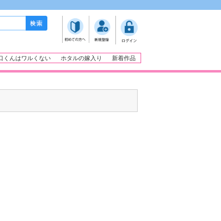
口くんはワルくない
ホタルの嫁入り
新着作品