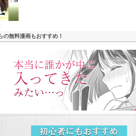
吾
らの無料漫画もおすすめ！