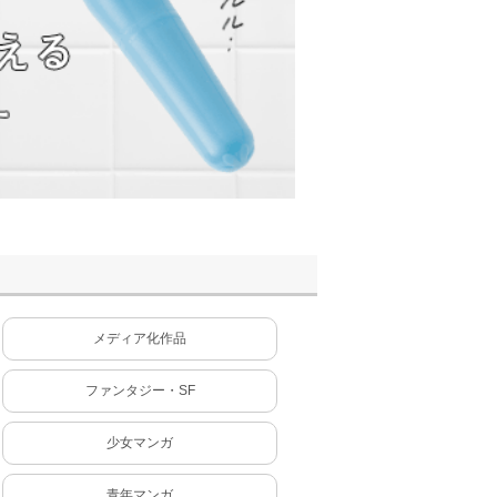
メディア化作品
ファンタジー・SF
少女マンガ
青年マンガ