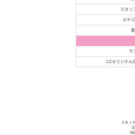
スタッ
カテ
ラ
LCオリジナル
ＡＢＪ
A