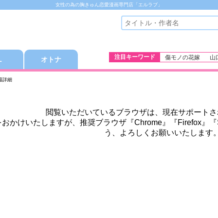
女性の為の胸きゅん恋愛漫画専門店「エルラブ」
注目キーワード
傷モノの花嫁
山
Ｌ
オトナ
書籍詳細
閲覧いただいているブラウザは、現在サポートさ
おかけいたしますが、推奨ブラウザ『Chrome』『Firefox』『
う、よろしくお願いいたします