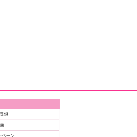
登録
画
ンペーン