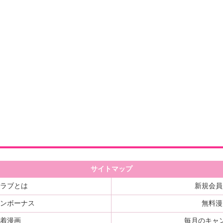
サイトマップ
ルラブとは
新規会員
インボーナス
無料漫
新着漫画
毎月のキャ