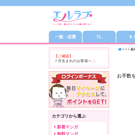
一般・恋愛
TL
Ｂ
> > > 
【ご確認】
７月生まれのお客様へ
お手数を
カテゴリから選ぶ
新着マンガ
無料マンガ