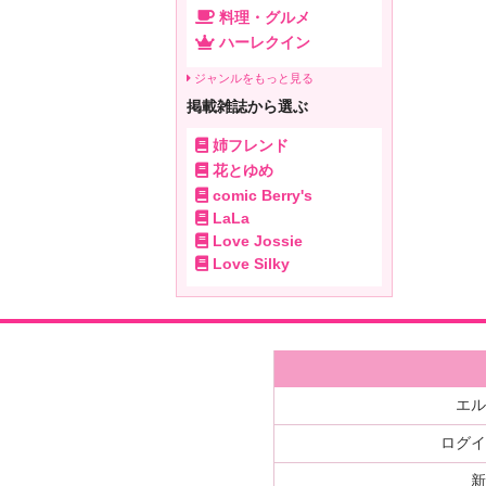
料理・グルメ
ハーレクイン
ジャンルをもっと見る
掲載雑誌から選ぶ
姉フレンド
花とゆめ
comic Berry's
LaLa
Love Jossie
Love Silky
エ
ログ