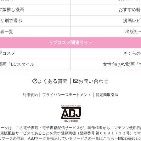
フ激推し漫画
おすすめ特
ゴリ別で選ぶ
漫画レビ
著者一覧
出版社
ラブコスメ関連サイト
ブコスメ
さくらの
漫画
「LCスタイル」
女性向けAV動画
「
よくある質問
│
お問い合わせ
利用規約
│
プライバシーステートメント
│
特定商取引法
マークは、この電子書店・電子書籍配信サービスが、著作権者からコンテンツ使用許
正規版配信サービスであることを示す登録商標（登録番号 第６０９１７１３号）です
BJマークの詳細、ABJマークを掲示しているサービスの一覧はこちら⇒
https://aebs.or