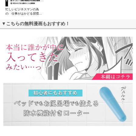
忙しいビジネスマンの為
の 仕事がはかどる習慣
術 4冊セット
▼こちらの無料漫画もおすすめ！