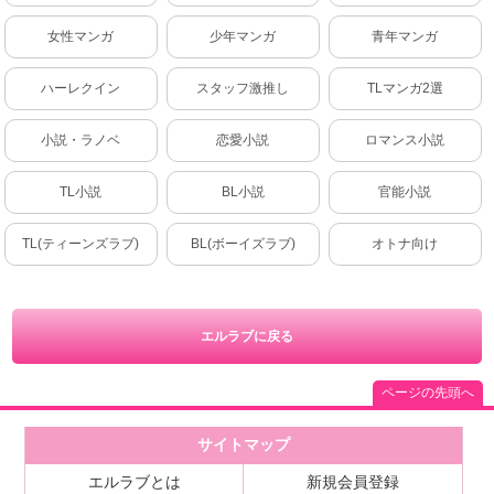
女性マンガ
少年マンガ
青年マンガ
ハーレクイン
スタッフ激推し
TLマンガ2選
小説・ラノベ
恋愛小説
ロマンス小説
TL小説
BL小説
官能小説
TL(ティーンズラブ)
BL(ボーイズラブ)
オトナ向け
エルラブに戻る
ページの先頭へ
サイトマップ
エルラブとは
新規会員登録