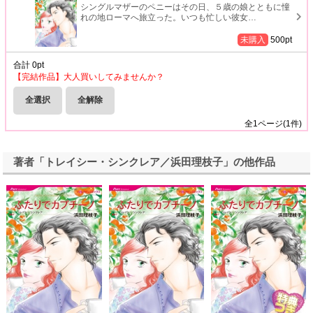
シングルマザーのペニーはその日、５歳の娘とともに憧
れの地ローマへ旅立った。いつも忙しい彼女
…
未購入
500
pt
合計
0
pt
【完結作品】大人買いしてみませんか？
全選択
全解除
全
1
ページ(
1
件)
著者「トレイシー・シンクレア／浜田理枝子」の他作品