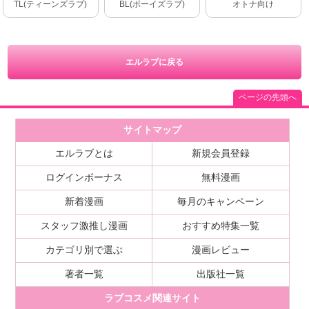
TL(ティーンズラブ)
BL(ボーイズラブ)
オトナ向け
エルラブに戻る
ページの先頭へ
サイトマップ
エルラブとは
新規会員登録
ログインボーナス
無料漫画
新着漫画
毎月のキャンペーン
スタッフ激推し漫画
おすすめ特集一覧
カテゴリ別で選ぶ
漫画レビュー
著者一覧
出版社一覧
ラブコスメ関連サイト