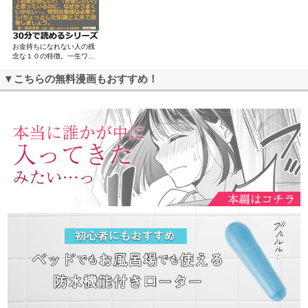
お金持ちになれない人の残
念な１０の特徴。一生ワー
キングプアの習慣
▼こちらの無料漫画もおすすめ！