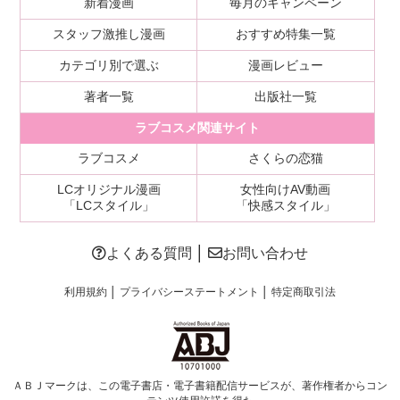
新着漫画
毎月のキャンペーン
スタッフ激推し漫画
おすすめ特集一覧
カテゴリ別で選ぶ
漫画レビュー
著者一覧
出版社一覧
ラブコスメ関連サイト
ラブコスメ
さくらの恋猫
LCオリジナル漫画
女性向けAV動画
「LCスタイル」
「快感スタイル」
よくある質問
│
お問い合わせ
利用規約
│
プライバシーステートメント
│
特定商取引法
ＡＢＪマークは、この電子書店・電子書籍配信サービスが、著作権者からコン