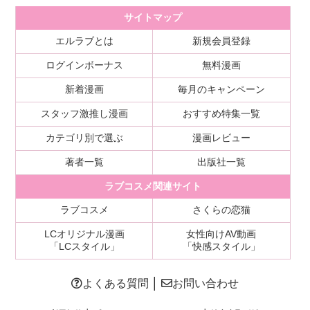
サイトマップ
エルラブとは
新規会員登録
ログインボーナス
無料漫画
新着漫画
毎月のキャンペーン
スタッフ激推し漫画
おすすめ特集一覧
カテゴリ別で選ぶ
漫画レビュー
著者一覧
出版社一覧
ラブコスメ関連サイト
ラブコスメ
さくらの恋猫
LCオリジナル漫画
女性向けAV動画
「LCスタイル」
「快感スタイル」
よくある質問
│
お問い合わせ