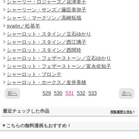
シャーリー・ロジャーズ／花津美子
シャーリーン・サンズ／藤臣美弥子
シャーリ・マークソン／高崎拓哉
syarin／松基羊
シャーロット・スタイン／立石ゆかり
シャーロット・スタイン／西江璃子
シャーロット・スタイン／西間玲
シャーロット・フェザーストーン／立石ゆかり
シャーロット・フェザーストーン／富永佐知子
シャーロット・ブロンテ
シャーロット・ホークス／友井美穂
前へ
529
530
531
532
533
次へ
最近チェックした作品
閲覧履歴を消去
▼こちらの無料漫画もおすすめ！