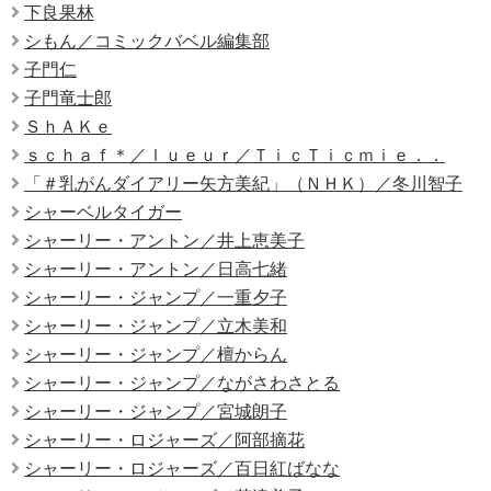
下良果林
シもん／コミックバベル編集部
子門仁
子門竜士郎
ＳｈＡＫｅ
ｓｃｈａｆ＊／ｌｕｅｕｒ／ＴｉｃＴｉｃｍｉｅ．．
「＃乳がんダイアリー矢方美紀」（ＮＨＫ）／冬川智子
シャーベルタイガー
シャーリー・アントン／井上恵美子
シャーリー・アントン／日高七緒
シャーリー・ジャンプ／一重夕子
シャーリー・ジャンプ／立木美和
シャーリー・ジャンプ／檀からん
シャーリー・ジャンプ／ながさわさとる
シャーリー・ジャンプ／宮城朗子
シャーリー・ロジャーズ／阿部摘花
シャーリー・ロジャーズ／百日紅ばなな