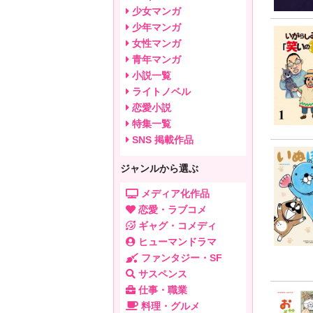
少女マンガ
少年マンガ
女性マンガ
青年マンガ
小説一覧
ライトノベル
恋愛小説
特集一覧
SNS 掲載作品
ジャンルから選ぶ
メディア化作品
恋愛・ラブコメ
ギャグ・コメディ
ヒューマンドラマ
ファンタジー・SF
サスペンス
仕事・職業
料理・グルメ