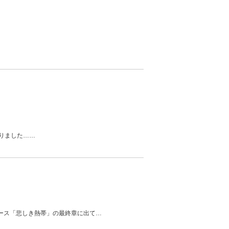
りました……
ース「悲しき熱帯」の最終章に出て
…