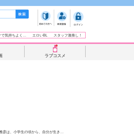
クで気持ちよく…
エロいBL
スタッフ激推し！
画
ラブコスメ
雅彦は、小学生の頃から、自分が生き
…