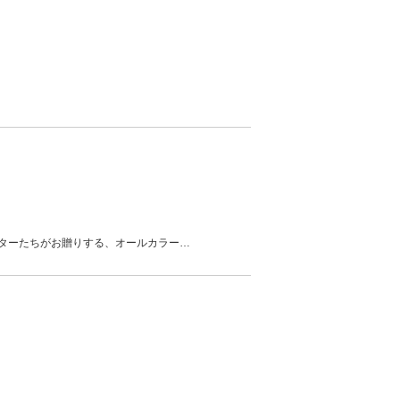
ターたちがお贈りする、オールカラー
…