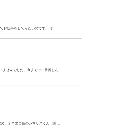
てお仕事をしてみたいのです。 そ
…
いませんでした。今までで一番苦しん
…
ぼの、オネエ言葉のシマリスくん（男
…