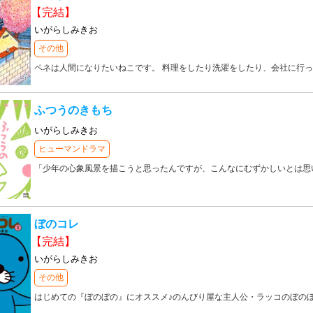
【完結】
いがらしみきお
その他
ペネは人間になりたいねこです。 料理をしたり洗濯をしたり、会社に行っ
ふつうのきもち
いがらしみきお
ヒューマンドラマ
「少年の心象風景を描こうと思ったんですが、こんなにむずかしいとは思
ぼのコレ
【完結】
いがらしみきお
その他
はじめての『ぼのぼの』にオススメ♪のんびり屋な主人公・ラッコのぼの