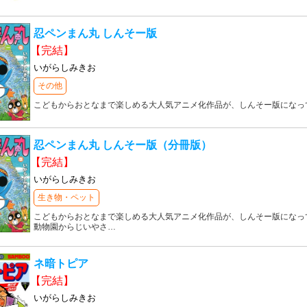
忍ペンまん丸 しんそー版
【完結】
いがらしみきお
その他
こどもからおとなまで楽しめる大人気アニメ化作品が、しんそー版になっ
忍ペンまん丸 しんそー版（分冊版）
【完結】
いがらしみきお
生き物・ペット
こどもからおとなまで楽しめる大人気アニメ化作品が、しんそー版になっ
動物園からじいやさ
…
ネ暗トピア
【完結】
いがらしみきお