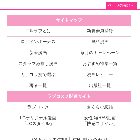
ページの先頭へ
サイトマップ
エルラブとは
新規会員登録
ログインボーナス
無料漫画
新着漫画
毎月のキャンペーン
スタッフ激推し漫画
おすすめ特集一覧
カテゴリ別で選ぶ
漫画レビュー
著者一覧
出版社一覧
ラブコスメ関連サイト
ラブコスメ
さくらの恋猫
LCオリジナル漫画
女性向けAV動画
「LCスタイル」
「快感スタイル」