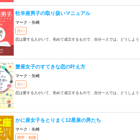
牡羊座男子の取り扱いマニュアル
マーク・矢崎
占い
恋は愛する人がいて、初めて成立するもので、自分一人では、どうしよう
蟹座女子のすてきな恋の叶え方
マーク・矢崎
占い
恋は愛する人がいて、初めて成立するもので、自分一人では、どうしよう
かに座女子をとりまく12星座の男たち
マーク・矢崎
雑学・知識