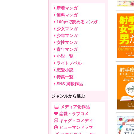
新着マンガ
無料マンガ
100ptで読めるマンガ
少女マンガ
少年マンガ
女性マンガ
青年マンガ
小説一覧
ライトノベル
恋愛小説
特集一覧
SNS 掲載作品
ジャンルから選ぶ
メディア化作品
恋愛・ラブコメ
ギャグ・コメディ
ヒューマンドラマ