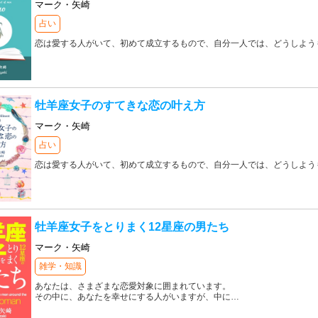
マーク・矢崎
占い
恋は愛する人がいて、初めて成立するもので、自分一人では、どうしよう
牡羊座女子のすてきな恋の叶え方
マーク・矢崎
占い
恋は愛する人がいて、初めて成立するもので、自分一人では、どうしよう
牡羊座女子をとりまく12星座の男たち
マーク・矢崎
雑学・知識
あなたは、さまざまな恋愛対象に囲まれています。
その中に、あなたを幸せにする人がいますが、中に
…