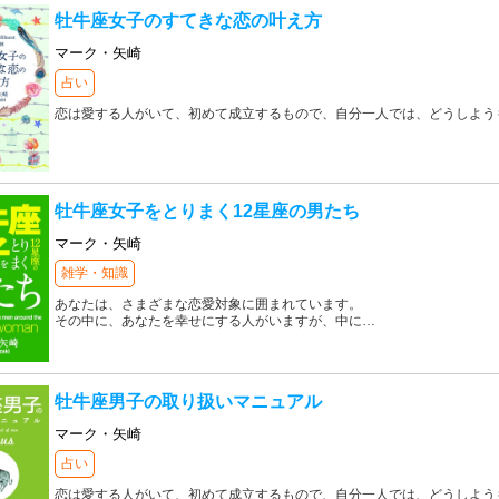
牡牛座女子のすてきな恋の叶え方
マーク・矢崎
占い
恋は愛する人がいて、初めて成立するもので、自分一人では、どうしよう
牡牛座女子をとりまく12星座の男たち
マーク・矢崎
雑学・知識
あなたは、さまざまな恋愛対象に囲まれています。
その中に、あなたを幸せにする人がいますが、中に
…
牡牛座男子の取り扱いマニュアル
マーク・矢崎
占い
恋は愛する人がいて、初めて成立するもので、自分一人では、どうしよう