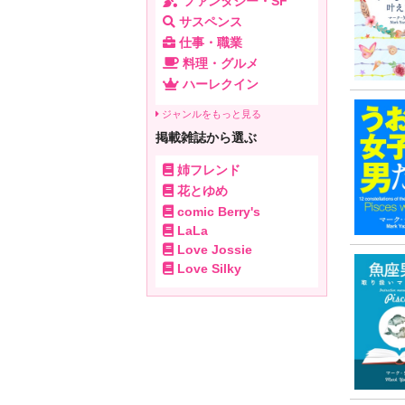
ファンタジー・SF
サスペンス
仕事・職業
料理・グルメ
ハーレクイン
ジャンルをもっと見る
掲載雑誌から選ぶ
姉フレンド
花とゆめ
comic Berry's
LaLa
Love Jossie
Love Silky