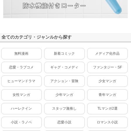
全てのカテゴリ・ジャンルから探す
無料漫画
新着コミック
メディア化作品
恋愛・ラブコメ
ギャグ・コメディ
ファンタジー・SF
ヒューマンドラマ
アクション・冒険
少女マンガ
女性マンガ
少年マンガ
青年マンガ
ハーレクイン
スタッフ激推し
TLマンガ2選
小説・ラノベ
恋愛小説
ロマンス小説