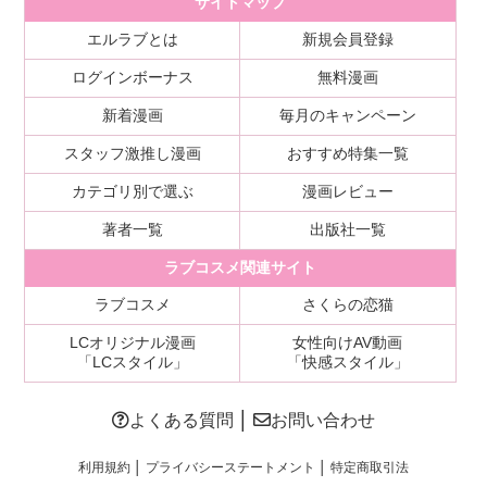
サイトマップ
エルラブとは
新規会員登録
ログインボーナス
無料漫画
新着漫画
毎月のキャンペーン
スタッフ激推し漫画
おすすめ特集一覧
カテゴリ別で選ぶ
漫画レビュー
著者一覧
出版社一覧
ラブコスメ関連サイト
ラブコスメ
さくらの恋猫
LCオリジナル漫画
女性向けAV動画
「LCスタイル」
「快感スタイル」
よくある質問
│
お問い合わせ
利用規約
│
プライバシーステートメント
│
特定商取引法