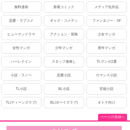
無料漫画
新着コミック
メディア化作品
恋愛・ラブコメ
ギャグ・コメディ
ファンタジー・SF
ヒューマンドラマ
アクション・冒険
少女マンガ
女性マンガ
少年マンガ
青年マンガ
ハーレクイン
スタッフ激推し
TLマンガ2選
小説・ラノベ
恋愛小説
ロマンス小説
TL小説
BL小説
官能小説
TL(ティーンズラブ)
BL(ボーイズラブ)
オトナ向け
ページの先頭へ