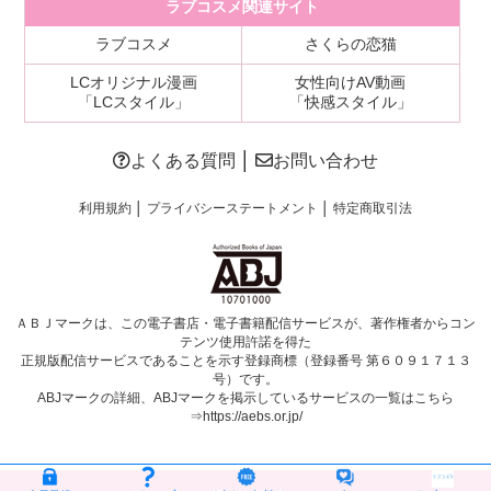
ラブコスメ関連サイト
ラブコスメ
さくらの恋猫
LCオリジナル漫画
女性向けAV動画
「LCスタイル」
「快感スタイル」
よくある質問
│
お問い合わせ
利用規約
│
プライバシーステートメント
│
特定商取引法
ＡＢＪマークは、この電子書店・電子書籍配信サービスが、著作権者からコン
テンツ使用許諾を得た
正規版配信サービスであることを示す登録商標（登録番号 第６０９１７１３
号）です。
ABJマークの詳細、ABJマークを掲示しているサービスの一覧はこちら
⇒
https://aebs.or.jp/