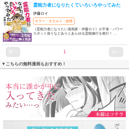
霊能力者になりたくていろいろやってみた
伊藤ロイ
ホラー・オカルト・妖怪
《霊能力者になりたい漫画家・伊藤ロイ》が不食・パワー
スポット巡りなどありとあらゆる霊能修行を敢行！
…
前へ
1
次へ
▼こちらの無料漫画もおすすめ！