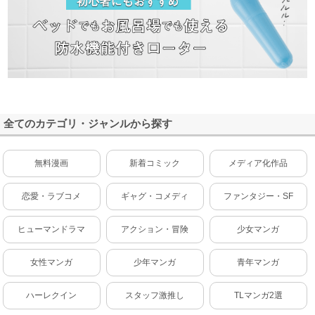
全てのカテゴリ・ジャンルから探す
無料漫画
新着コミック
メディア化作品
恋愛・ラブコメ
ギャグ・コメディ
ファンタジー・SF
ヒューマンドラマ
アクション・冒険
少女マンガ
女性マンガ
少年マンガ
青年マンガ
ハーレクイン
スタッフ激推し
TLマンガ2選