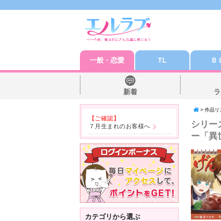
一般・恋愛
TL
Ｂ
新着
ラ
> 作品リ
【ご確認】
シリー
７月生まれのお客様へ
ー「異
カテゴリから選ぶ