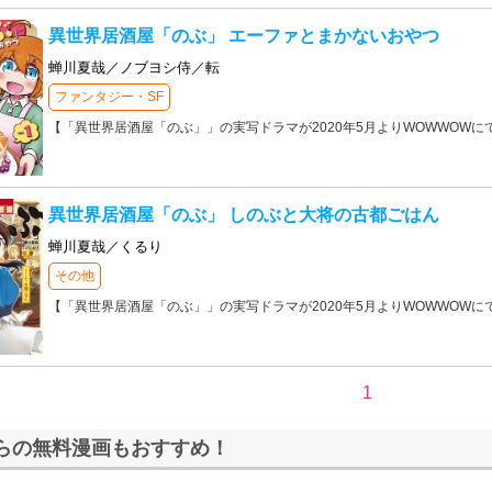
異世界居酒屋「のぶ」 エーファとまかないおやつ
蝉川夏哉／ノブヨシ侍／転
ファンタジー・SF
【「異世界居酒屋「のぶ」」の実写ドラマが2020年5月よりWOWWOW
異世界居酒屋「のぶ」 しのぶと大将の古都ごはん
蝉川夏哉／くるり
その他
【「異世界居酒屋「のぶ」」の実写ドラマが2020年5月よりWOWWOW
1
らの無料漫画もおすすめ！