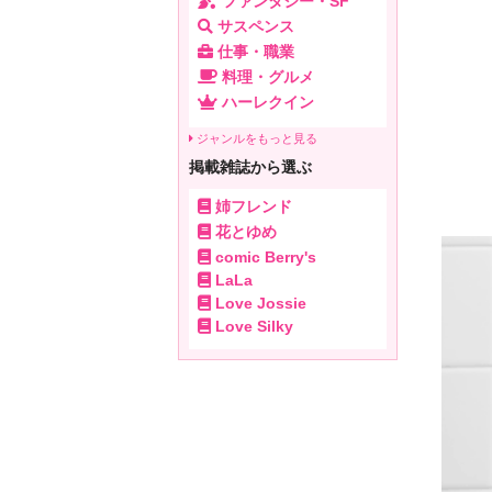
ファンタジー・SF
サスペンス
仕事・職業
料理・グルメ
ハーレクイン
ジャンルをもっと見る
掲載雑誌から選ぶ
姉フレンド
花とゆめ
comic Berry's
LaLa
Love Jossie
Love Silky