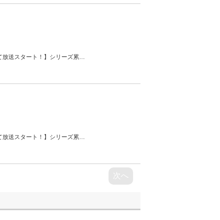
にて放送スタート！】シリーズ累
…
にて放送スタート！】シリーズ累
…
次へ