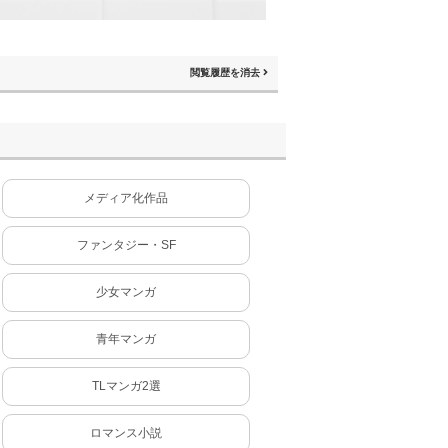
閲覧履歴を消去
メディア化作品
ファンタジー・SF
少女マンガ
青年マンガ
TLマンガ2選
ロマンス小説