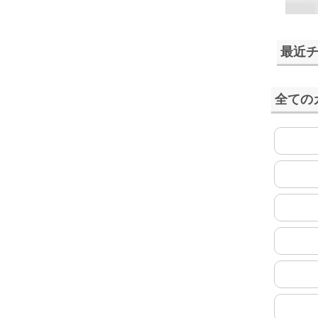
最近
全ての