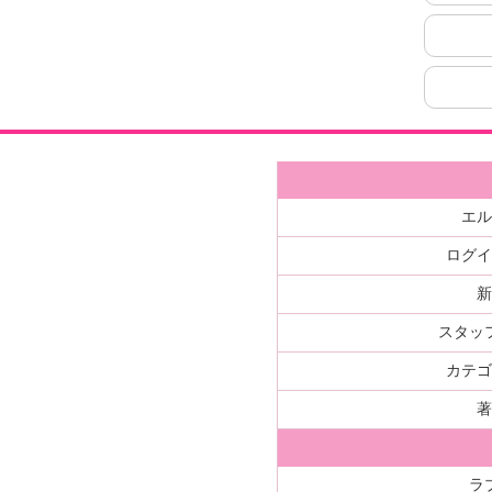
エ
ログ
スタッ
カテ
ラ