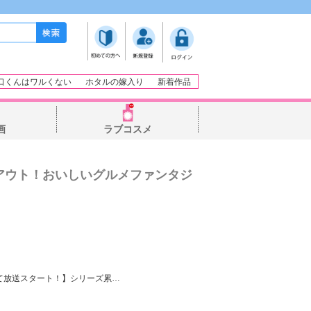
口くんはワルくない
ホタルの嫁入り
新着作品
画
ラブコスメ
アウト！おいしいグルメファンタジ
にて放送スタート！】シリーズ累
…