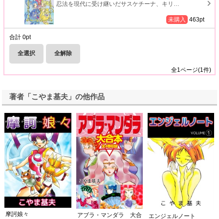
忍法を現代に受け継いだサスケチーナ、キリ
…
未購入
463
pt
合計
0
pt
全選択
全解除
全
1
ページ(
1
件)
著者「こやま基夫」の他作品
摩訶娘々
アブラ・マンダラ 大合
エンジェルノート