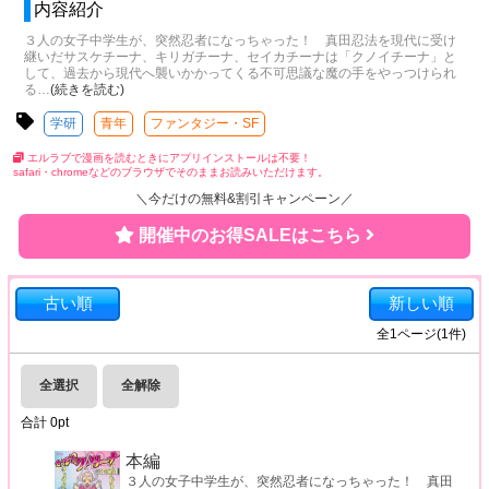
内容紹介
３人の女子中学生が、突然忍者になっちゃった！ 真田忍法を現代に受け
継いだサスケチーナ、キリガチーナ、セイカチーナは「クノイチーナ」と
して、過去から現代へ襲いかかってくる不可思議な魔の手をやっつけられ
る
…
(続きを読む)
学研
青年
ファンタジー・SF
エルラブで漫画を読むときにアプリインストールは不要！
safari・chromeなどのブラウザでそのままお読みいただけます。
＼今だけの無料&割引キャンペーン／
開催中のお得SALEはこちら
古い順
新しい順
全
1
ページ(
1
件)
全選択
全解除
合計
0
pt
本編
３人の女子中学生が、突然忍者になっちゃった！ 真田