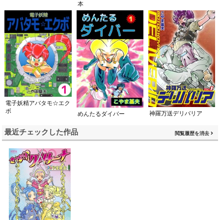
本
電子妖精アバタモ☆エク
ボ
神羅万送デリバリア
めんたるダイバー
最近チェックした作品
閲覧履歴を消去