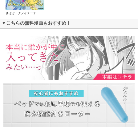
さばけ クノイチーナ
▼こちらの無料漫画もおすすめ！