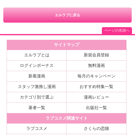
エルラブに戻る
ページの先頭へ
サイトマップ
エルラブとは
新規会員登録
ログインボーナス
無料漫画
新着漫画
毎月のキャンペーン
スタッフ激推し漫画
おすすめ特集一覧
カテゴリ別で選ぶ
漫画レビュー
著者一覧
出版社一覧
ラブコスメ関連サイト
ラブコスメ
さくらの恋猫