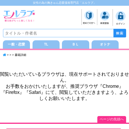
女性の為の胸きゅん恋愛漫画専門店「エルラブ」
一般・恋愛
TL
ＢＬ
オトナ
> > > 書籍詳細
閲覧いただいているブラウザは、現在サポートされておりませ
ん。
お手数をおかけいたしますが、推奨ブラウザ『Chrome』
『Firefox』『Safari』にて、閲覧していただきますよう、よろ
しくお願いいたします。
ページの先頭へ