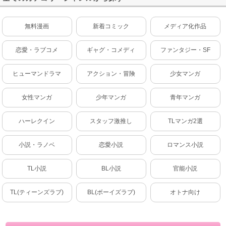
無料漫画
新着コミック
メディア化作品
恋愛・ラブコメ
ギャグ・コメディ
ファンタジー・SF
ヒューマンドラマ
アクション・冒険
少女マンガ
女性マンガ
少年マンガ
青年マンガ
ハーレクイン
スタッフ激推し
TLマンガ2選
小説・ラノベ
恋愛小説
ロマンス小説
TL小説
BL小説
官能小説
TL(ティーンズラブ)
BL(ボーイズラブ)
オトナ向け