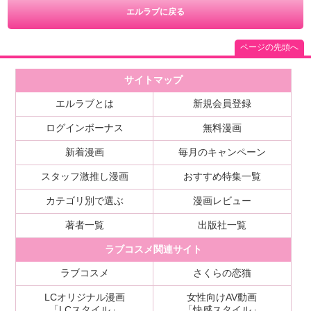
エルラブに戻る
ページの先頭へ
サイトマップ
エルラブとは
新規会員登録
ログインボーナス
無料漫画
新着漫画
毎月のキャンペーン
スタッフ激推し漫画
おすすめ特集一覧
カテゴリ別で選ぶ
漫画レビュー
著者一覧
出版社一覧
ラブコスメ関連サイト
ラブコスメ
さくらの恋猫
LCオリジナル漫画
女性向けAV動画
「LCスタイル」
「快感スタイル」