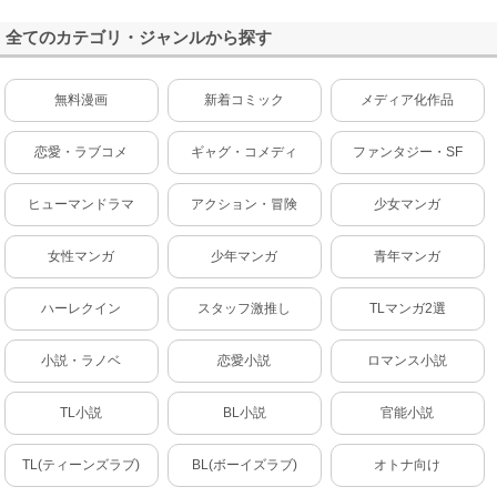
全てのカテゴリ・ジャンルから探す
無料漫画
新着コミック
メディア化作品
恋愛・ラブコメ
ギャグ・コメディ
ファンタジー・SF
ヒューマンドラマ
アクション・冒険
少女マンガ
女性マンガ
少年マンガ
青年マンガ
ハーレクイン
スタッフ激推し
TLマンガ2選
小説・ラノベ
恋愛小説
ロマンス小説
TL小説
BL小説
官能小説
TL(ティーンズラブ)
BL(ボーイズラブ)
オトナ向け