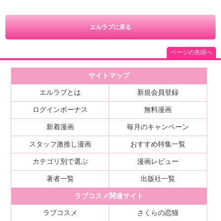
エルラブに戻る
ページの先頭へ
サイトマップ
エルラブとは
新規会員登録
ログインボーナス
無料漫画
新着漫画
毎月のキャンペーン
スタッフ激推し漫画
おすすめ特集一覧
カテゴリ別で選ぶ
漫画レビュー
著者一覧
出版社一覧
ラブコスメ関連サイト
ラブコスメ
さくらの恋猫