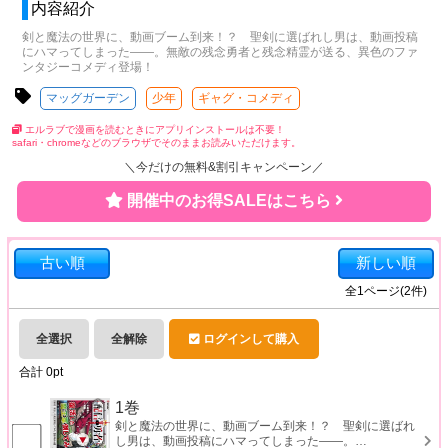
内容紹介
剣と魔法の世界に、動画ブーム到来！？ 聖剣に選ばれし男は、動画投稿
にハマってしまった――。無敵の残念勇者と残念精霊が送る、異色のファ
ンタジーコメディ登場！
マッグガーデン
少年
ギャグ・コメディ
エルラブで漫画を読むときにアプリインストールは不要！
safari・chromeなどのブラウザでそのままお読みいただけます。
＼今だけの無料&割引キャンペーン／
開催中のお得SALEはこちら
古い順
新しい順
全
1
ページ(
2
件)
全選択
全解除
ログインして購入
合計
0
pt
1巻
剣と魔法の世界に、動画ブーム到来！？ 聖剣に選ばれ
し男は、動画投稿にハマってしまった――。
…