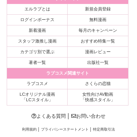
エルラブとは
新規会員登録
ログインボーナス
無料漫画
新着漫画
毎月のキャンペーン
スタッフ激推し漫画
おすすめ特集一覧
カテゴリ別で選ぶ
漫画レビュー
著者一覧
出版社一覧
ラブコスメ関連サイト
ラブコスメ
さくらの恋猫
LCオリジナル漫画
女性向けAV動画
「LCスタイル」
「快感スタイル」
よくある質問
│
お問い合わせ
利用規約
│
プライバシーステートメント
│
特定商取引法