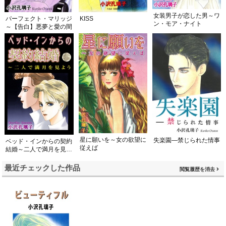
女装男子が恋した男～ワ
KISS
パーフェクト・マリッジ
ン・モア・ナイト
～【告白】悪夢と愛の間
星に願いを～女の欲望に
失楽園―禁じられた情事
ベッド・インからの契約
従えば
結婚～二人で満月を見よ
う
最近チェックした作品
閲覧履歴を消去