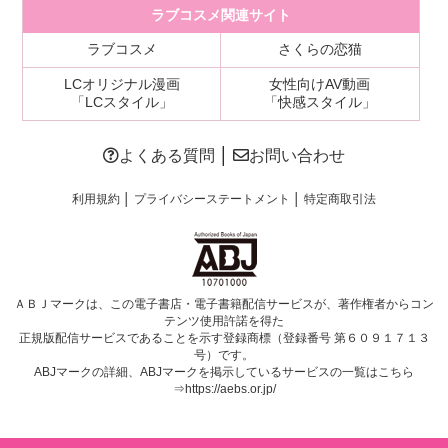
ラブコスメ関連サイト
ラブコスメ
さくらの恋猫
LCオリジナル漫画
女性向けAV動画
「LCスタイル」
「快感スタイル」
よくある質問
│
お問い合わせ
利用規約
│
プライバシーステートメント
│
特定商取引法
ＡＢＪマークは、この電子書店・電子書籍配信サービスが、著作権者からコン
テンツ使用許諾を得た
正規版配信サービスであることを示す登録商標（登録番号 第６０９１７１３
号）です。
ABJマークの詳細、ABJマークを掲示しているサービスの一覧はこちら
⇒
https://aebs.or.jp/