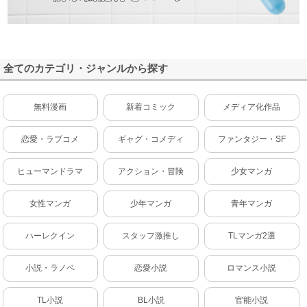
全てのカテゴリ・ジャンルから探す
無料漫画
新着コミック
メディア化作品
恋愛・ラブコメ
ギャグ・コメディ
ファンタジー・SF
ヒューマンドラマ
アクション・冒険
少女マンガ
女性マンガ
少年マンガ
青年マンガ
ハーレクイン
スタッフ激推し
TLマンガ2選
小説・ラノベ
恋愛小説
ロマンス小説
TL小説
BL小説
官能小説