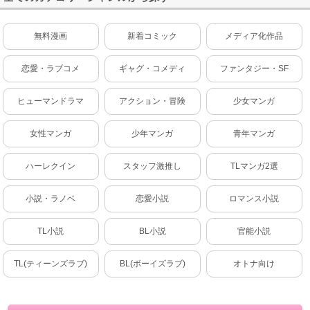
無料漫画
新着コミック
メディア化作品
恋愛・ラブコメ
ギャグ・コメディ
ファンタジー・SF
ヒューマンドラマ
アクション・冒険
少女マンガ
女性マンガ
少年マンガ
青年マンガ
ハーレクイン
スタッフ激推し
TLマンガ2選
小説・ラノベ
恋愛小説
ロマンス小説
TL小説
BL小説
官能小説
TL(ティーンズラブ)
BL(ボーイズラブ)
オトナ向け