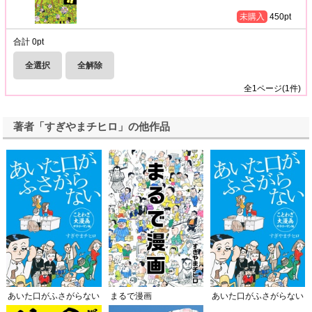
未購入
450
pt
合計
0
pt
全選択
全解除
全
1
ページ(
1
件)
著者「すぎやまチヒロ」の他作品
あいた口がふさがらない
まるで漫画
あいた口がふさがらない