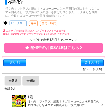
内容紹介
行く先々でトラブル続出！？ゴローコーこと水戸黄門の面白おかしな４コ
マ全国漫遊記。水戸藩邸に涙の別れを告げたスケさん、カクさんをお供
に、今日もゴローコーの全国行脚は続いていく。
ビーグリー
青年
歴史・時代
エルラブで漫画を読むときにアプリインストールは不要！
safari・chromeなどのブラウザでそのままお読みいただけます。
＼今だけの無料&割引キャンペーン／
開催中のお得SALEはこちら
古い順
新しい順
全
1
ページ(
1
件)
全選択
全解除
合計
0
pt
1巻
行く先々でトラブル続出！？ゴローコーこと水戸黄門の
面白おかしな４コマ全国漫遊記。水戸藩邸に
…