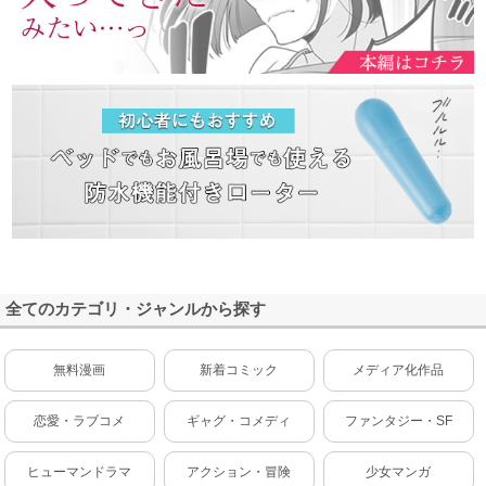
全てのカテゴリ・ジャンルから探す
無料漫画
新着コミック
メディア化作品
恋愛・ラブコメ
ギャグ・コメディ
ファンタジー・SF
ヒューマンドラマ
アクション・冒険
少女マンガ