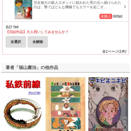
完全無欠の殺人ロボットに狙われた男の元へ届けられた
のは、撃てばどんな機械でもエラーを起こす
…
未購入
600
pt
合計
0
pt
【完結作品】大人買いしてみませんか？
全選択
全解除
全
1
ページ(
1
件)
著者「福山庸治」の他作品