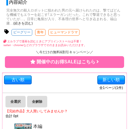
内容紹介
完全無欠の殺人ロボットに狙われた男の元へ届けられたのは、撃てばどん
な機械でもエラーを起こす｢エラーガン｣だった。これで撃退できると思っ
ていたが…。日常に亀裂が入り、不条理の世界へと引き込まれる、福山
庸
…
(続きを読む)
ビーグリー
青年
ヒューマンドラマ
エルラブで漫画を読むときにアプリインストールは不要！
safari・chromeなどのブラウザでそのままお読みいただけます。
＼今だけの無料&割引キャンペーン／
開催中のお得SALEはこちら
古い順
新しい順
全
1
ページ(
1
件)
全選択
全解除
【完結作品】大人買いしてみませんか？
合計
0
pt
本編