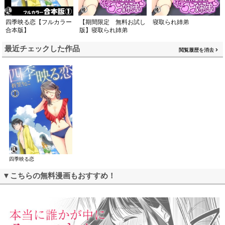
四季映る恋【フルカラー
【期間限定 無料お試し
寝取られ姉弟
合本版】
版】寝取られ姉弟
最近チェックした作品
閲覧履歴を消去
四季映る恋
▼こちらの無料漫画もおすすめ！