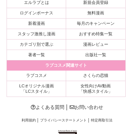
エルラブとは
新規会員登録
ログインボーナス
無料漫画
新着漫画
毎月のキャンペーン
スタッフ激推し漫画
おすすめ特集一覧
カテゴリ別で選ぶ
漫画レビュー
著者一覧
出版社一覧
ラブコスメ関連サイト
ラブコスメ
さくらの恋猫
LCオリジナル漫画
女性向けAV動画
「LCスタイル」
「快感スタイル」
よくある質問
│
お問い合わせ
利用規約
│
プライバシーステートメント
│
特定商取引法