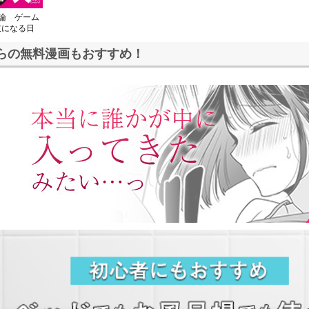
論 ゲーム
技になる日
らの無料漫画もおすすめ！