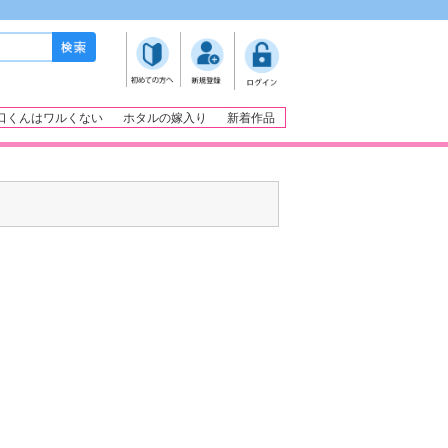
口くんはワルくない
ホタルの嫁入り
新着作品