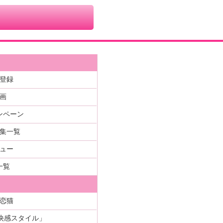
登録
画
ンペーン
集一覧
ュー
一覧
恋猫
快感スタイル」