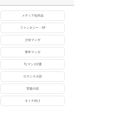
メディア化作品
ファンタジー・SF
少女マンガ
青年マンガ
TLマンガ2選
ロマンス小説
官能小説
オトナ向け