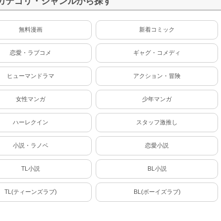
カテゴリ・ジャンルから探す
無料漫画
新着コミック
恋愛・ラブコメ
ギャグ・コメディ
ヒューマンドラマ
アクション・冒険
女性マンガ
少年マンガ
ハーレクイン
スタッフ激推し
小説・ラノベ
恋愛小説
TL小説
BL小説
TL(ティーンズラブ)
BL(ボーイズラブ)