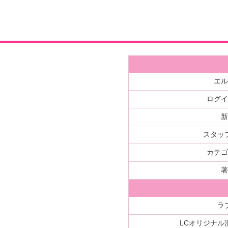
エ
ログ
スタッ
カテ
ラ
LCオリジナル