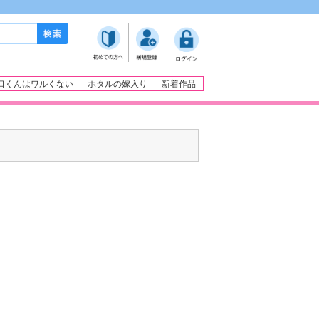
口くんはワルくない
ホタルの嫁入り
新着作品