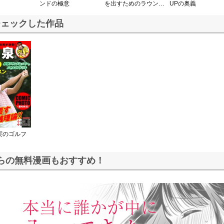
を出すためのラウンド
UPの奥義
ンドの極意
術
チェックした作品
実のゴルフ
らの無料漫画もおすすめ！