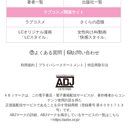
著者一覧
出版社一覧
ラブコスメ関連サイト
ラブコスメ
さくらの恋猫
LCオリジナル漫画
女性向けAV動画
「LCスタイル」
「快感スタイル」
よくある質問
│
お問い合わせ
利用規約
│
プライバシーステートメント
│
特定商取引法
ＡＢＪマークは、この電子書店・電子書籍配信サービスが、著作権者からコン
テンツ使用許諾を得た
正規版配信サービスであることを示す登録商標（登録番号 第６０９１７１３
号）です。
ABJマークの詳細、ABJマークを掲示しているサービスの一覧はこちら
⇒
https://aebs.or.jp/