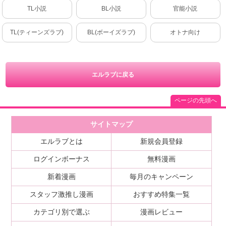
TL小説
BL小説
官能小説
TL(ティーンズラブ)
BL(ボーイズラブ)
オトナ向け
エルラブに戻る
ページの先頭へ
サイトマップ
エルラブとは
新規会員登録
ログインボーナス
無料漫画
新着漫画
毎月のキャンペーン
スタッフ激推し漫画
おすすめ特集一覧
カテゴリ別で選ぶ
漫画レビュー