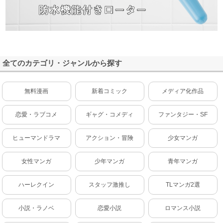
全てのカテゴリ・ジャンルから探す
無料漫画
新着コミック
メディア化作品
恋愛・ラブコメ
ギャグ・コメディ
ファンタジー・SF
ヒューマンドラマ
アクション・冒険
少女マンガ
女性マンガ
少年マンガ
青年マンガ
ハーレクイン
スタッフ激推し
TLマンガ2選
小説・ラノベ
恋愛小説
ロマンス小説