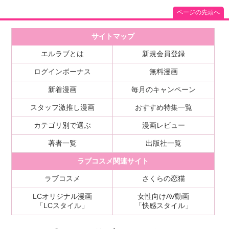
ページの先頭へ
サイトマップ
エルラブとは
新規会員登録
ログインボーナス
無料漫画
新着漫画
毎月のキャンペーン
スタッフ激推し漫画
おすすめ特集一覧
カテゴリ別で選ぶ
漫画レビュー
著者一覧
出版社一覧
ラブコスメ関連サイト
ラブコスメ
さくらの恋猫
LCオリジナル漫画
女性向けAV動画
「LCスタイル」
「快感スタイル」