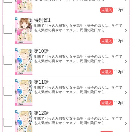
未購入
113
pt
特別篇1
地味で引っ込み思案な女子高生・菜子の恋人は、学年で
も人気者の爽やかイケメン。周囲の陰口から
…
未購入
113
pt
第10話
地味で引っ込み思案な女子高生・菜子の恋人は、学年で
も人気者の爽やかイケメン。周囲の陰口から
…
未購入
113
pt
第11話
地味で引っ込み思案な女子高生・菜子の恋人は、学年で
も人気者の爽やかイケメン。周囲の陰口から
…
未購入
113
pt
第12話
地味で引っ込み思案な女子高生・菜子の恋人は、学年で
も人気者の爽やかイケメン。周囲の陰口から
…