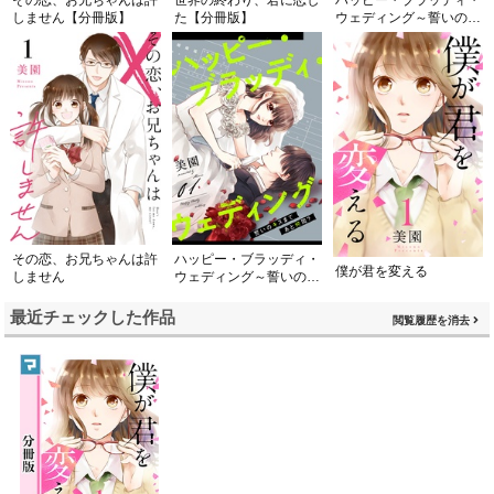
しません【分冊版】
た【分冊版】
ウェディング～誓いのキ
スまであと何周？～【分
冊版】
その恋、お兄ちゃんは許
ハッピー・ブラッディ・
僕が君を変える
しません
ウェディング～誓いのキ
スまであと何周？～
最近チェックした作品
閲覧履歴を消去