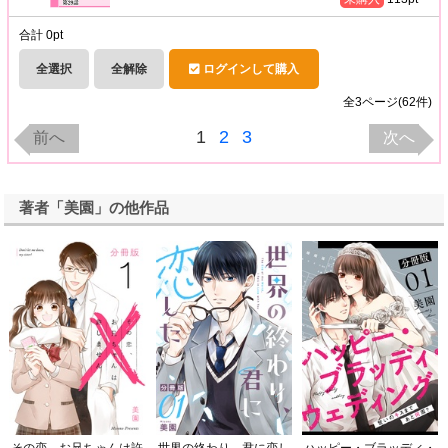
合計
0
pt
全選択
全解除
ログインして購入
全
3
ページ(
62
件)
1
2
3
前へ
次へ
著者「美園」の他作品
その恋、お兄ちゃんは許
世界の終わり、君に恋し
ハッピー・ブラッディ・