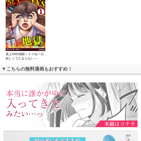
炎上SNS地獄～イイね！が
欲しくてたまらない～
▼こちらの無料漫画もおすすめ！