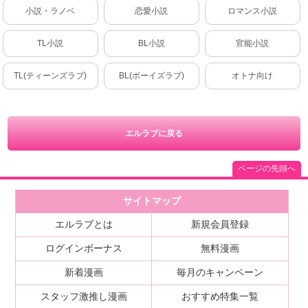
小説・ラノベ
恋愛小説
ロマンス小説
TL小説
BL小説
官能小説
TL(ティーンズラブ)
BL(ボーイズラブ)
オトナ向け
エルラブに戻る
ページの先頭へ
サイトマップ
エルラブとは
新規会員登録
ログインボーナス
無料漫画
新着漫画
毎月のキャンペーン
スタッフ激推し漫画
おすすめ特集一覧