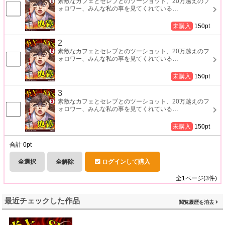
素敵なカフェとセレブとのツーショット、20万越えのフ
ォロワー、みんな私の事を見てくれている
…
未購入
150
pt
2
素敵なカフェとセレブとのツーショット、20万越えのフ
ォロワー、みんな私の事を見てくれている
…
未購入
150
pt
3
素敵なカフェとセレブとのツーショット、20万越えのフ
ォロワー、みんな私の事を見てくれている
…
未購入
150
pt
合計
0
pt
全選択
全解除
ログインして購入
全
1
ページ(
3
件)
最近チェックした作品
閲覧履歴を消去