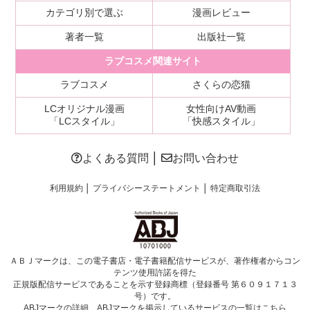
カテゴリ別で選ぶ
漫画レビュー
著者一覧
出版社一覧
ラブコスメ関連サイト
ラブコスメ
さくらの恋猫
LCオリジナル漫画
女性向けAV動画
「LCスタイル」
「快感スタイル」
よくある質問
│
お問い合わせ
利用規約
│
プライバシーステートメント
│
特定商取引法
ＡＢＪマークは、この電子書店・電子書籍配信サービスが、著作権者からコン
テンツ使用許諾を得た
正規版配信サービスであることを示す登録商標（登録番号 第６０９１７１３
号）です。
ABJマークの詳細、ABJマークを掲示しているサービスの一覧はこちら