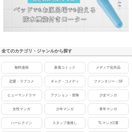
全てのカテゴリ・ジャンルから探す
無料漫画
新着コミック
メディア化作品
恋愛・ラブコメ
ギャグ・コメディ
ファンタジー・SF
ヒューマンドラマ
アクション・冒険
少女マンガ
女性マンガ
少年マンガ
青年マンガ
ハーレクイン
スタッフ激推し
TLマンガ2選