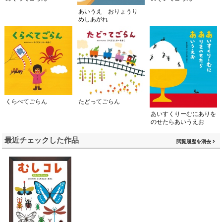
あいうえ おりょうり
めしあがれ
くらべてごらん
たどってごらん
あいすくりーむにありを
のせたらあいうえお
最近チェックした作品
閲覧履歴を消去