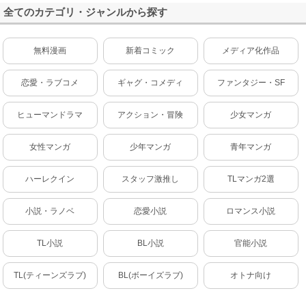
全てのカテゴリ・ジャンルから探す
無料漫画
新着コミック
メディア化作品
恋愛・ラブコメ
ギャグ・コメディ
ファンタジー・SF
ヒューマンドラマ
アクション・冒険
少女マンガ
女性マンガ
少年マンガ
青年マンガ
ハーレクイン
スタッフ激推し
TLマンガ2選
小説・ラノベ
恋愛小説
ロマンス小説
TL小説
BL小説
官能小説
TL(ティーンズラブ)
BL(ボーイズラブ)
オトナ向け