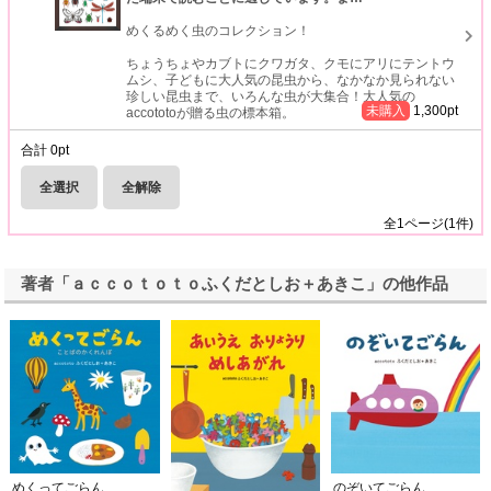
めくるめく虫のコレクション！
ちょうちょやカブトにクワガタ、クモにアリにテントウ
ムシ、子どもに大人気の昆虫から、なかなか見られない
珍しい昆虫まで、いろんな虫が大集合！大人気の
未購入
1,300
pt
accototoが贈る虫の標本箱。
合計
0
pt
全選択
全解除
全
1
ページ(
1
件)
著者「ａｃｃｏｔｏｔｏふくだとしお＋あきこ」の他作品
めくってごらん
のぞいてごらん