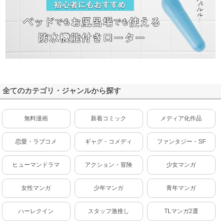
全てのカテゴリ・ジャンルから探す
無料漫画
新着コミック
メディア化作品
恋愛・ラブコメ
ギャグ・コメディ
ファンタジー・SF
ヒューマンドラマ
アクション・冒険
少女マンガ
女性マンガ
少年マンガ
青年マンガ
ハーレクイン
スタッフ激推し
TLマンガ2選