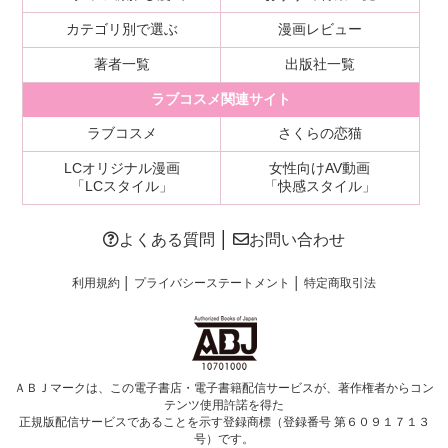
カテゴリ別で選ぶ
漫画レビュー
著者一覧
出版社一覧
ラブコスメ関連サイト
ラブコスメ
さくらの恋猫
LCオリジナル漫画
女性向けAV動画
「LCスタイル」
「快感スタイル」
よくある質問
│
お問い合わせ
利用規約
│
プライバシーステートメント
│
特定商取引法
ＡＢＪマークは、この電子書店・電子書籍配信サービスが、著作権者からコン
テンツ使用許諾を得た
正規版配信サービスであることを示す登録商標（登録番号 第６０９１７１３
号）です。