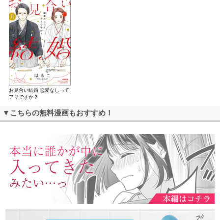
お見合い結婚 恋愛なしって
アリですか？
▼こちらの無料漫画もおすすめ！